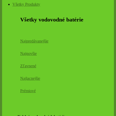
Všetky Produkty
Všetky vodovodné batérie
Najpredávanejšie
Najnovšie
Zľavnené
Najlacnejšie
Prémiové