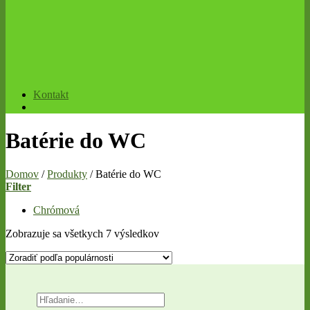
Kontakt
Batérie do WC
Domov
/
Produkty
/
Batérie do WC
Filter
Chrómová
Zobrazuje sa všetkych 7 výsledkov