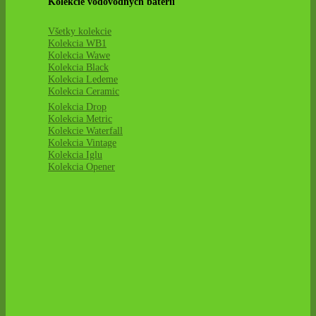
Kolekcie vodovodných batérií
Všetky kolekcie
Kolekcia WB1
Kolekcia Wawe
Kolekcia Black
Kolekcia Ledeme
Kolekcia Ceramic
Kolekcia Drop
Kolekcia Metric
Kolekcie Waterfall
Kolekcia Vintage
Kolekcia Iglu
Kolekcia Opener