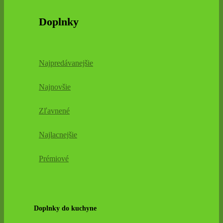
Doplnky
Najpredávanejšie
Najnovšie
Zľavnené
Najlacnejšie
Prémiové
Doplnky do kuchyne