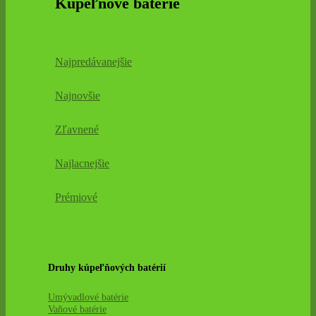
Kúpeľňové batérie
Najpredávanejšie
Najnovšie
Zľavnené
Najlacnejšie
Prémiové
Druhy kúpeľňových batérií
Umývadlové batérie
Vaňové batérie