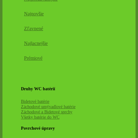
Najnovšie
Zľavnené
Najlacnejšie
Prémiové
Druhy WC batérií
Bidetové batérie
Záchodové umývadlové batérie
Záchodové a Bidetové sprchy
Všetky batérie do WC
Povrchové úpravy