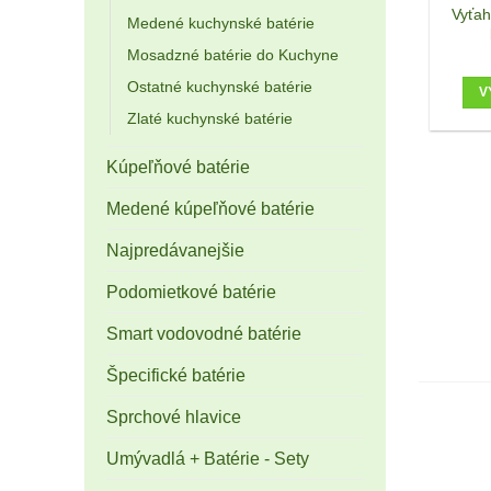
Vyťah
Medené kuchynské batérie
Mosadzné batérie do Kuchyne
Ostatné kuchynské batérie
V
Zlaté kuchynské batérie
Kúpeľňové batérie
Medené kúpeľňové batérie
Najpredávanejšie
Podomietkové batérie
Smart vodovodné batérie
Špecifické batérie
Sprchové hlavice
Umývadlá + Batérie - Sety