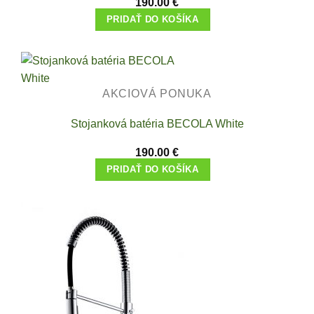
190.00
€
PRIDAŤ DO KOŠÍKA
AKCIOVÁ PONUKA
Stojanková batéria BECOLA White
190.00
€
PRIDAŤ DO KOŠÍKA