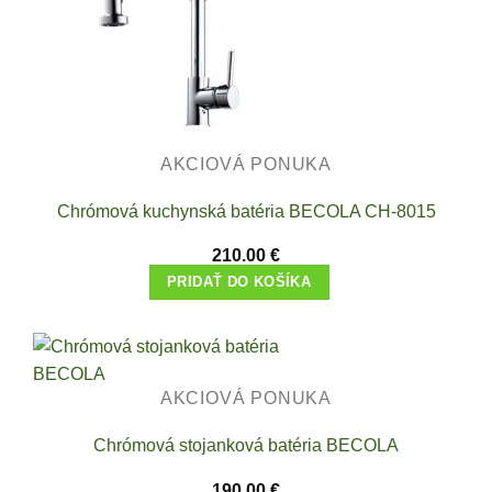
AKCIOVÁ PONUKA
Chrómová kuchynská batéria BECOLA CH-8015
210.00
€
PRIDAŤ DO KOŠÍKA
AKCIOVÁ PONUKA
Chrómová stojanková batéria BECOLA
190.00
€