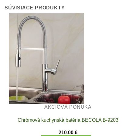
SÚVISIACE PRODUKTY
AKCIOVÁ PONUKA
Chrómová kuchynská batéria BECOLA B-9203
210.00
€