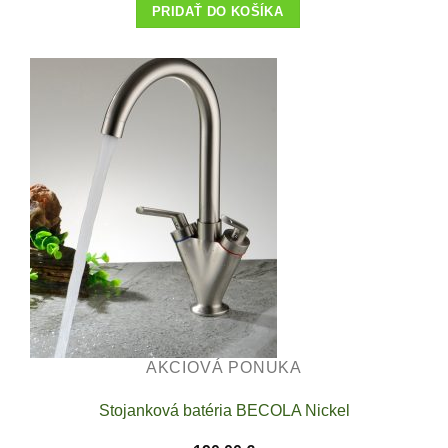
PRIDAŤ DO KOŠÍKA
AKCIOVÁ PONUKA
Stojanková batéria BECOLA Nickel