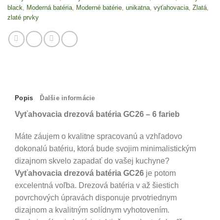
black
,
Moderná batéria
,
Moderné batérie
,
unikatna
,
vyťahovacia
,
Zlatá
,
zlaté prvky
Popis
Ďalšie informácie
Vyťahovacia drezová batéria GC26 – 6 farieb
Máte záujem o kvalitne spracovanú a vzhľadovo
dokonalú batériu, ktorá bude svojim minimalistickým
dizajnom skvelo zapadať do vašej kuchyne?
Vyťahovacia drezová batéria GC26
je potom
excelentná voľba. Drezová batéria v až šiestich
povrchových úpravách disponuje prvotriednym
dizajnom a kvalitným solídnym vyhotovením.