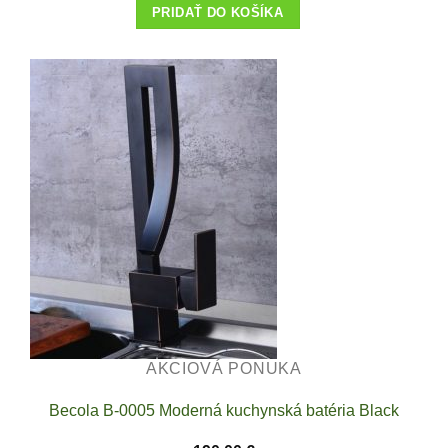
PRIDAŤ DO KOŠÍKA
AKCIOVÁ PONUKA
Becola B-0005 Moderná kuchynská batéria Black