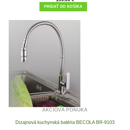
PRIDAŤ DO KOŠÍKA
AKCIOVÁ PONUKA
Dizajnová kuchynská batéria BECOLA BR-9103