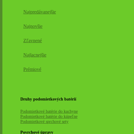
Najpredávanejšie
Najnovšie
Zľavnené
Najlacnejšie
Prémiové
Druhy podomietkových batérií
Podomietkové batérie do kuchyne
Podomietkové batérie do kúpeľne
Podomietkové sprchové sety
Povrchové úpravy