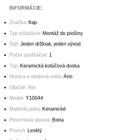
INFORMÁCIE:
Značka:
frap
Typ inštalácie:
Montáž do plošiny
Štýl:
Jeden držkiak, jeden vývod
Počet spúšťačov:
1
Typ:
Keramická kotúčová doska
Horúca a studená voda:
Ano
Otočné: Nie
Model:
Y10044
Materiál jadra:
Keramické
Povrchová úprava:
Biela
Povrch:
Lesklý