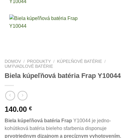
DOMOV
/
PRODUKTY
/
KÚPEĽŇOVÉ BATÉRIE
/
UMÝVADLOVÉ BATÉRIE
Biela kúpeľňová batéria Frap Y10044
140.00
€
Biela kúpeľňová batéria Frap
Y10044 je jedno-
kohútiková batéria bieleho sfarbenia disponuje
prvotriednym dizajnom a precíznym vyhotovením.