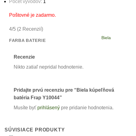
Počet vývodov:
1
Poštovné je zadarmo.
4/5
(2 Recenzií)
Biela
FARBA BATERIE
Recenzie
Nikto zatiaľ nepridal hodnotenie.
Pridajte prvú recenziu pre “Biela kúpeľňová
batéria Frap Y10044”
Musíte byť
prihlásený
pre pridanie hodnotenia.
SÚVISIACE PRODUKTY