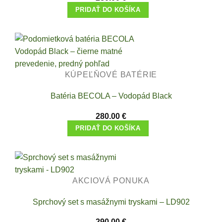
PRIDAŤ DO KOŠÍKA
KÚPEĽŇOVÉ BATÉRIE
Batéria BECOLA – Vodopád Black
280.00
€
PRIDAŤ DO KOŠÍKA
AKCIOVÁ PONUKA
Sprchový set s masážnymi tryskami – LD902
290.00
€