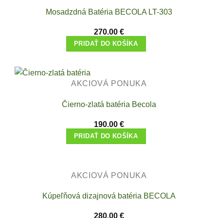
Mosadzdná Batéria BECOLA LT-303
270.00
€
PRIDAŤ DO KOŠÍKA
AKCIOVÁ PONUKA
Čierno-zlatá batéria Becola
190.00
€
PRIDAŤ DO KOŠÍKA
AKCIOVÁ PONUKA
Kúpeľňová dizajnová batéria BECOLA
280.00
€