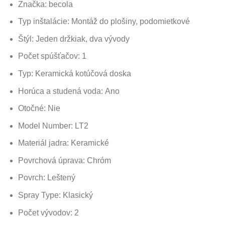
Značka: becola
Typ inštalácie: Montáž do plošiny, podomietkové
Štýl: Jeden držkiak, dva vývody
Počet spúšťačov: 1
Typ: Keramická kotúčová doska
Horúca a studená voda: Ano
Otočné: Nie
Model Number: LT2
Materiál jadra: Keramické
Povrchová úprava: Chróm
Povrch:
Leštený
Spray Type: Klasický
Počet vývodov: 2