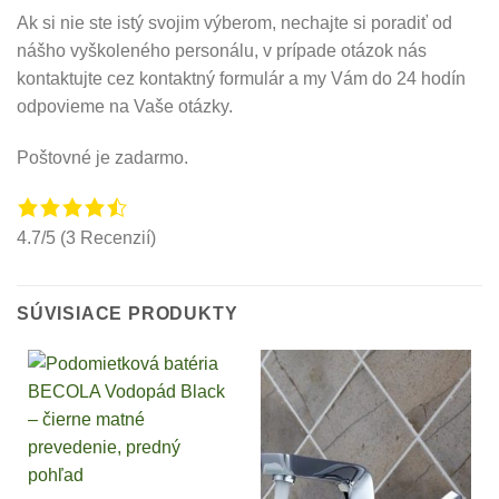
Ak si nie ste istý svojim výberom, nechajte si poradiť od
nášho vyškoleného personálu, v prípade otázok nás
kontaktujte cez kontaktný formulár a my Vám do 24 hodín
odpovieme na Vaše otázky.
Poštovné je zadarmo.
4.7/5
(3 Recenzií)
SÚVISIACE PRODUKTY