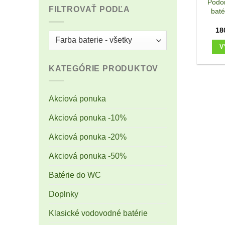
Podo
FILTROVAŤ PODĽA
baté
18
V
KATEGÓRIE PRODUKTOV
Akciová ponuka
Akciová ponuka -10%
Akciová ponuka -20%
Akciová ponuka -50%
Batérie do WC
Doplnky
Klasické vodovodné batérie