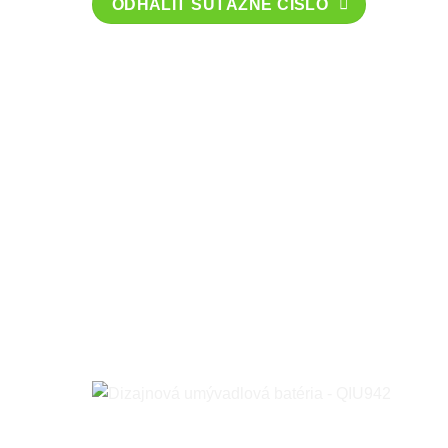
ODHALIŤ SÚŤAŽNÉ ČÍSLO