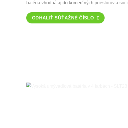
batéria vhodná aj do komerčných priestorov a soci
ODHALIŤ SÚŤAŽNÉ ČÍSLO